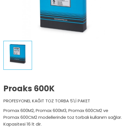
Proaks 600K
PROFESYONEL KAĞIT TOZ TORBA 5'Lİ PAKET
Promax 600M2, Promax 600M3, Promax 600CM2 ve
Promax 600CM2 modellerinde toz torbalı kullanım sağlar.
Kapasitesi 16 lt dir.