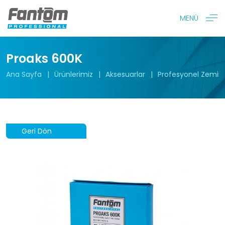
MENÜ
Proaks 600K
Ana Sayfa
Ürünlerimiz
Aksesuarlar
Profesyonel Zemin 
Geri Dön