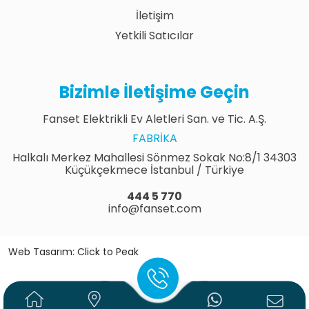
İletişim
Yetkili Satıcılar
Bizimle İletişime Geçin
Fanset Elektrikli Ev Aletleri San. ve Tic. A.Ş.
FABRIKA
Halkalı Merkez Mahallesi Sönmez Sokak No:8/1 34303
Küçükçekmece İstanbul / Türkiye
444 5 770
info@fanset.com
Web Tasarım: Click to Peak