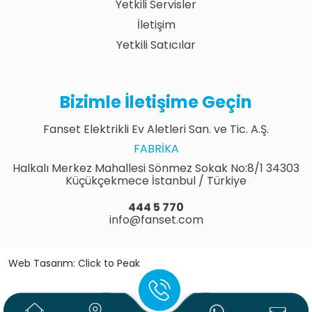
Yetkili Servisler
İletişim
Yetkili Satıcılar
Bizimle İletişime Geçin
Fanset Elektrikli Ev Aletleri San. ve Tic. A.Ş.
FABRIKA
Halkalı Merkez Mahallesi Sönmez Sokak No:8/1 34303
Küçükçekmece İstanbul / Türkiye
444 5 770
info@fanset.com
Web Tasarım: Click to Peak