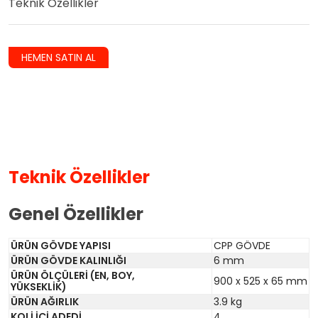
Teknik Özellikler
HEMEN SATIN AL
Teknik Özellikler
Genel Özellikler
ÜRÜN GÖVDE YAPISI
CPP GÖVDE
ÜRÜN GÖVDE KALINLIĞI
6 mm
ÜRÜN ÖLÇÜLERİ (EN, BOY,
900 x 525 x 65 mm
YÜKSEKLİK)
ÜRÜN AĞIRLIK
3.9 kg
KOLİ İÇİ ADEDİ
4