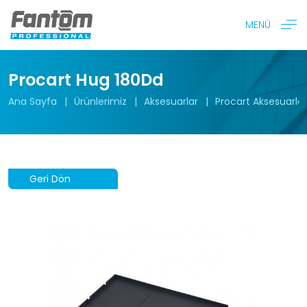
MENÜ
Procart Hug 180Dd
Ana Sayfa
Ürünlerimiz
Aksesuarlar
Procart Aksesuarlar
Geri Dön