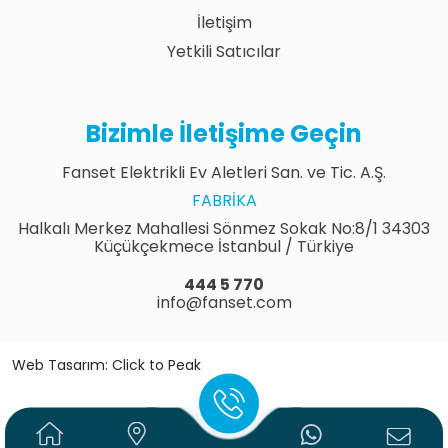
İletişim
Yetkili Satıcılar
Bizimle İletişime Geçin
Fanset Elektrikli Ev Aletleri San. ve Tic. A.Ş.
FABRIKA
Halkalı Merkez Mahallesi Sönmez Sokak No:8/1 34303
Küçükçekmece İstanbul / Türkiye
444 5 770
info@fanset.com
Web Tasarım: Click to Peak