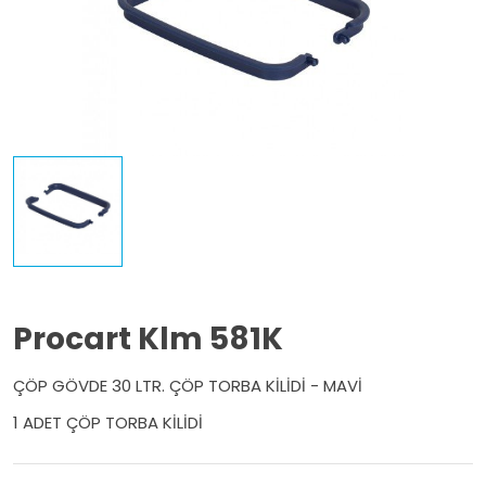
Procart Klm 581K
ÇÖP GÖVDE 30 LTR. ÇÖP TORBA KİLİDİ - MAVİ
1 ADET ÇÖP TORBA KİLİDİ