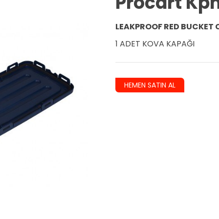
Procart Kp
LEAKPROOF RED BUCKET 
1 ADET KOVA KAPAĞI
HEMEN SATIN AL