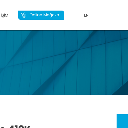
Online Mağaza
TIŞIM
EN