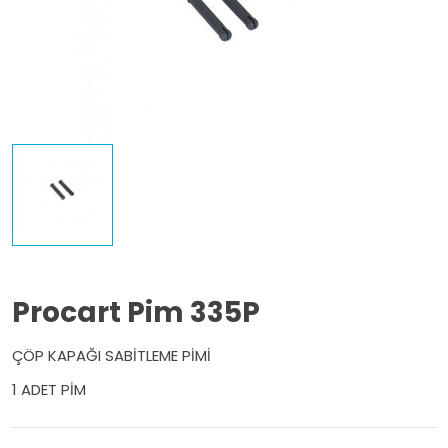
Procart Pim 335P
ÇÖP KAPAĞI SABİTLEME PİMİ
1 ADET PİM