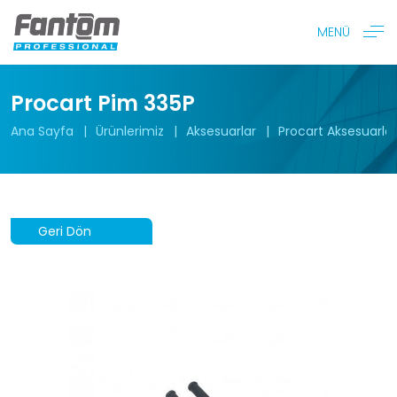
MENÜ
Procart Pim 335P
Ana Sayfa
Ürünlerimiz
Aksesuarlar
Procart Aksesuarlar
Geri Dön