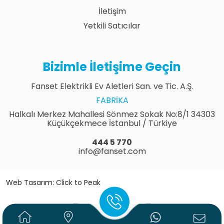
İletişim
Yetkili Satıcılar
Bizimle İletişime Geçin
Fanset Elektrikli Ev Aletleri San. ve Tic. A.Ş.
FABRIKA
Halkalı Merkez Mahallesi Sönmez Sokak No:8/1 34303
Küçükçekmece İstanbul / Türkiye
444 5 770
info@fanset.com
Web Tasarım: Click to Peak