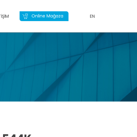
Online Mağaza
TIŞIM
EN