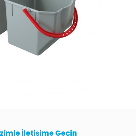
izimle İletişime Geçin