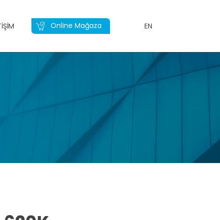
Online Mağaza
TIŞIM
EN