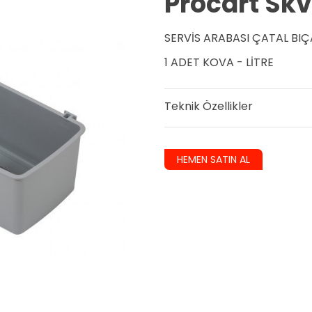
Procart Sk
SERVİS ARABASI ÇATAL BI
1 ADET KOVA - LİTRE
Teknik Özellikler
HEMEN SATIN AL