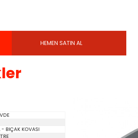
HEMEN SATIN AL
ler
ÖVDE
 - BIÇAK KOVASI
LİTRE