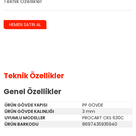
Teknik Özellikler
HEMEN SATIN AL
Teknik Özellikler
Genel Özellikler
ÜRÜN GÖVDE YAPISI
PP GÖVDE
ÜRÜN GÖVDE KALINLIĞI
3 mm
UYUMLU MODELLER
PROCART CKS 630C
ÜRÜN BARKODU
8697435935940