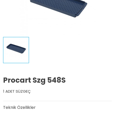
Procart Szg 548S
1 ADET SÜZGEÇ
Teknik Özellikler