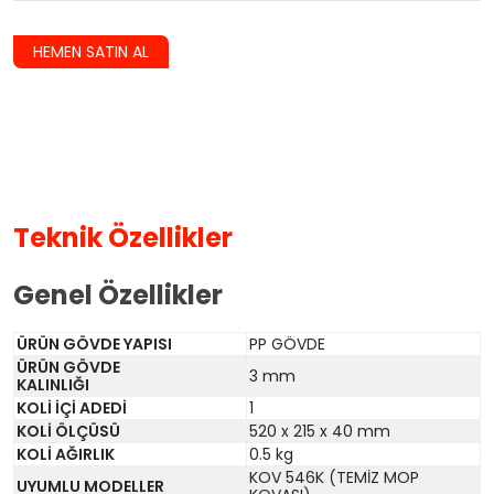
HEMEN SATIN AL
Teknik Özellikler
Genel Özellikler
ÜRÜN GÖVDE YAPISI
PP GÖVDE
ÜRÜN GÖVDE
3 mm
KALINLIĞI
KOLİ İÇİ ADEDİ
1
KOLİ ÖLÇÜSÜ
520 x 215 x 40 mm
KOLİ AĞIRLIK
0.5 kg
KOV 546K (TEMİZ MOP
UYUMLU MODELLER