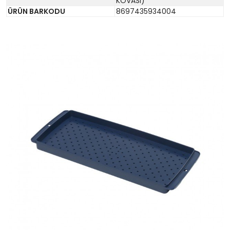
KOVASI)
ÜRÜN BARKODU
8697435934004