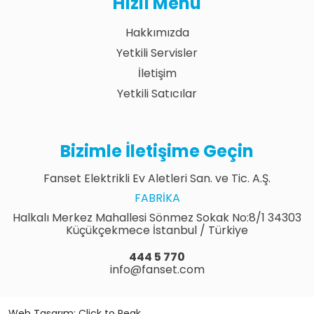
Hızlı Menü
Hakkımızda
Yetkili Servisler
İletişim
Yetkili Satıcılar
Bizimle İletişime Geçin
Fanset Elektrikli Ev Aletleri San. ve Tic. A.Ş.
FABRIKA
Halkalı Merkez Mahallesi Sönmez Sokak No:8/1 34303
Küçükçekmece İstanbul / Türkiye
444 5 770
info@fanset.com
Web Tasarım: Click to Peak