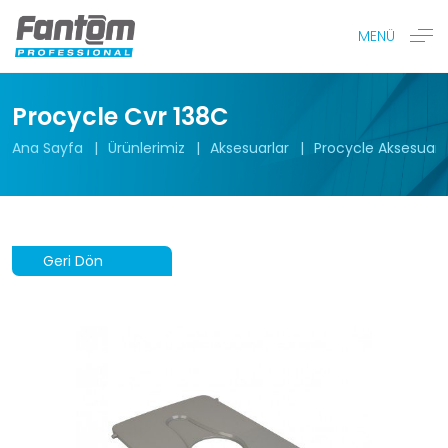
MENÜ
Procycle Cvr 138C
Ana Sayfa
Ürünlerimiz
Aksesuarlar
Procycle Aksesuarla
Geri Dön