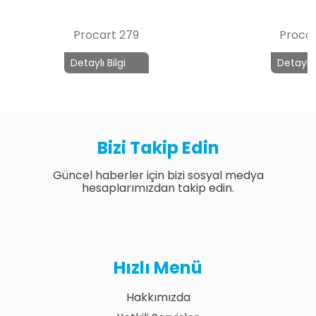
Procart 279
Procar
Detaylı Bilgi
Detaylı 
Bizi Takip Edin
Güncel haberler için bizi sosyal medya
hesaplarımızdan takip edin.
Hızlı Menü
Hakkımızda