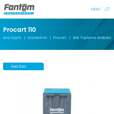
MENÜ
Procart 110
Ana Sayfa
Ürünlerimiz
Procart
Atık Toplama Arabaları
Geri Dön