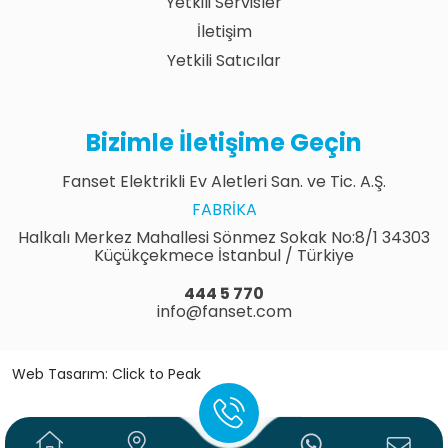
Yetkili Servisler
İletişim
Yetkili Satıcılar
Bizimle İletişime Geçin
Fanset Elektrikli Ev Aletleri San. ve Tic. A.Ş.
FABRIKA
Halkalı Merkez Mahallesi Sönmez Sokak No:8/1 34303
Küçükçekmece İstanbul / Türkiye
444 5 770
info@fanset.com
Web Tasarım: Click to Peak