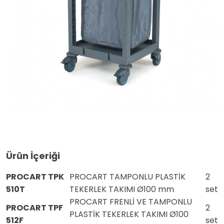
Ürün İçeriği
PROCART TPK
PROCART TAMPONLU PLASTİK
2
510T
TEKERLEK TAKIMI Ø100 mm
set
PROCART FRENLİ VE TAMPONLU
PROCART TPF
2
PLASTİK TEKERLEK TAKIMI Ø100
512F
set