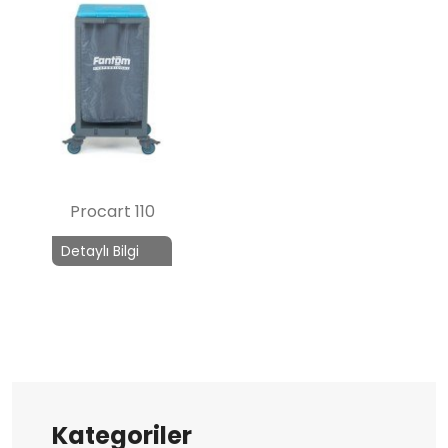
Procart 110
Detaylı Bilgi
Kategoriler