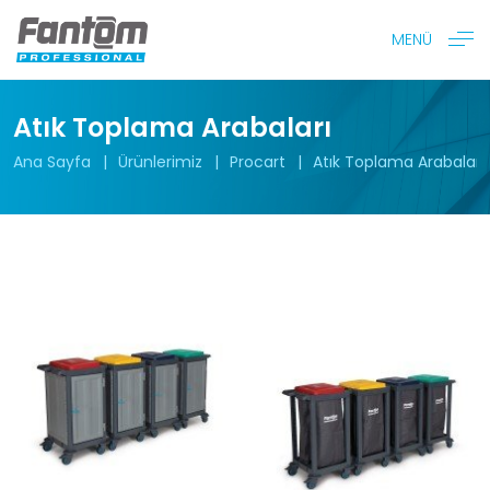
MENÜ
Atık Toplama Arabaları
Ana Sayfa
Ürünlerimiz
Procart
Atık Toplama Arabaları