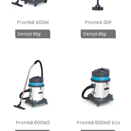
Promidi 400M
Promini 30P
Detaylı Bilgi
Detaylı Bilgi
Promidi 600M2
Promidi 600M3 Eco