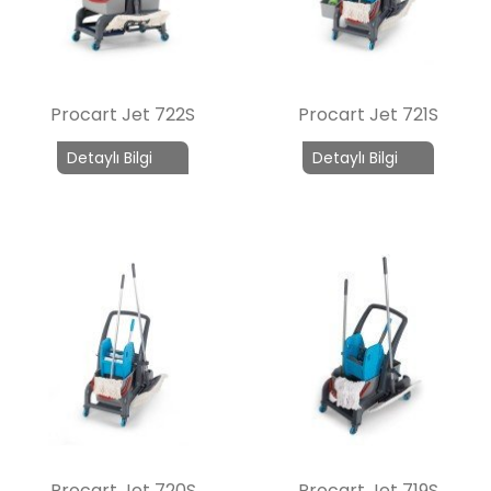
Procart Jet 722S
Procart Jet 721S
Detaylı Bilgi
Detaylı Bilgi
Procart Jet 720S
Procart Jet 719S