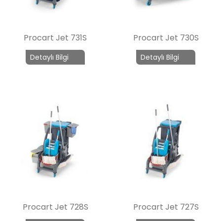
Procart Jet 731S
Procart Jet 730S
Detaylı Bilgi
Detaylı Bilgi
Procart Jet 728S
Procart Jet 727S