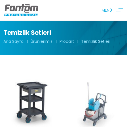
MENÜ
Temizlik Setleri
Ana Sayfa
Ürünlerimiz
Procart
Temizlik Setleri