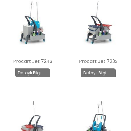
Procart Jet 724S
Procart Jet 723S
Detaylı Bilgi
Detaylı Bilgi