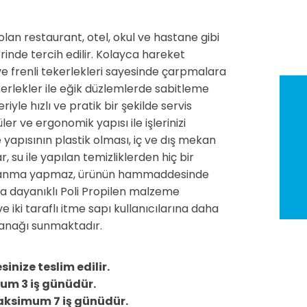
olan restaurant, otel, okul ve hastane gibi
rinde tercih edilir. Kolayca hareket
ve frenli tekerlekleri sayesinde çarpmalara
ekerlekler ile eğik düzlemlerde sabitleme
riyle hızlı ve pratik bir şekilde servis
r ve ergonomik yapısı ile işlerinizi
 yapısının plastik olması, iç ve dış mekan
, su ile yapılan temizliklerden hiç bir
slanma yapmaz, ürünün hammaddesinde
a dayanıklı Poli Propilen malzeme
ve iki taraflı itme sapı kullanıcılarına daha
lanağı sunmaktadır.
inize teslim edilir.
um 3 iş günüdür.
maksimum 7 iş günüdür.