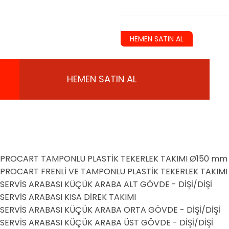
HEMEN SATIN AL
HEMEN SATIN AL
PROCART TAMPONLU PLASTİK TEKERLEK TAKIMI Ø150 mm
PROCART FRENLİ VE TAMPONLU PLASTİK TEKERLEK TAKIM
SERVİS ARABASI KÜÇÜK ARABA ALT GÖVDE - DİŞİ/DİŞİ
SERVİS ARABASI KISA DİREK TAKIMI
SERVİS ARABASI KÜÇÜK ARABA ORTA GÖVDE - DİŞİ/DİŞİ
SERVİS ARABASI KÜÇÜK ARABA ÜST GÖVDE - DİŞİ/DİŞİ