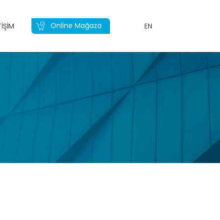
Online Mağaza
TIŞIM
EN