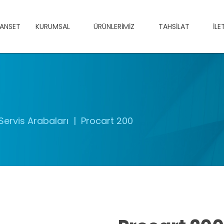
ANSET
KURUMSAL
ÜRÜNLERIMIZ
TAHSILAT
İLE
Servis Arabaları
Procart 200