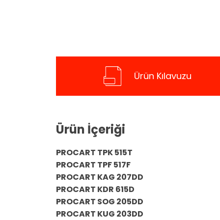
Ürün Kılavuzu
Ürün İçeriği
PROCART TPK 515T
PROCART TPF 517F
PROCART KAG 207DD
PROCART KDR 615D
PROCART SOG 205DD
PROCART KUG 203DD