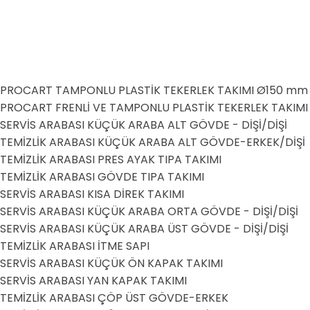
PROCART TAMPONLU PLASTİK TEKERLEK TAKIMI Ø150 mm
PROCART FRENLİ VE TAMPONLU PLASTİK TEKERLEK TAKIM
SERVİS ARABASI KÜÇÜK ARABA ALT GÖVDE - DİŞİ/DİŞİ
TEMİZLİK ARABASI KÜÇÜK ARABA ALT GÖVDE-ERKEK/DİŞİ
TEMİZLİK ARABASI PRES AYAK TIPA TAKIMI
TEMİZLİK ARABASI GÖVDE TIPA TAKIMI
SERVİS ARABASI KISA DİREK TAKIMI
SERVİS ARABASI KÜÇÜK ARABA ORTA GÖVDE - DİŞİ/DİŞİ
SERVİS ARABASI KÜÇÜK ARABA ÜST GÖVDE - DİŞİ/DİŞİ
TEMİZLİK ARABASI İTME SAPI
SERVİS ARABASI KÜÇÜK ÖN KAPAK TAKIMI
SERVİS ARABASI YAN KAPAK TAKIMI
TEMİZLİK ARABASI ÇÖP ÜST GÖVDE-ERKEK