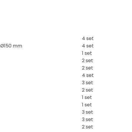
4 set
I Ø150 mm
4 set
1 set
2 set
2 set
4 set
3 set
2 set
1 set
1 set
3 set
3 set
2 set