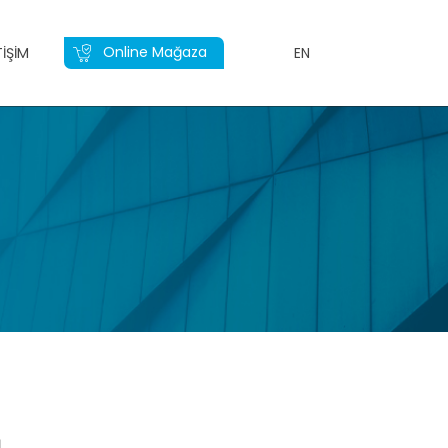
Online Mağaza
TIŞIM
EN