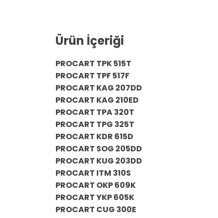
Ürün İçeriği
PROCART TPK 515T
PROCART TPF 517F
PROCART KAG 207DD
PROCART KAG 210ED
PROCART TPA 320T
PROCART TPG 325T
PROCART KDR 615D
PROCART SOG 205DD
PROCART KUG 203DD
PROCART ITM 310S
PROCART OKP 609K
PROCART YKP 605K
PROCART CUG 300E