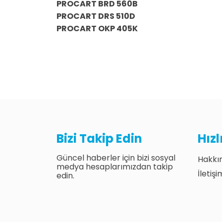
PROCART BRD 560B
PROCART DRS 510D
PROCART OKP 405K
Bizi Takip Edin
Hız
Güncel haberler için bizi sosyal
Hakkı
medya hesaplarımızdan takip
İletişi
edin.