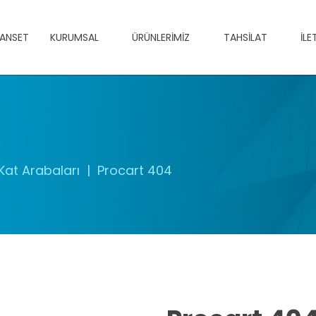
ANSET
KURUMSAL
ÜRÜNLERIMIZ
TAHSILAT
İLE
Kat Arabaları
Procart 404