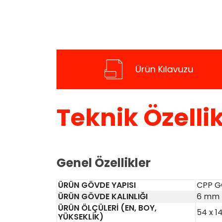
Ürün Kılavuzu
Teknik Özellik
Genel Özellikler
ÜRÜN GÖVDE YAPISI
CPP 
ÜRÜN GÖVDE KALINLIĞI
6 mm
ÜRÜN ÖLÇÜLERİ (EN, BOY,
54 x 1
YÜKSEKLİK)