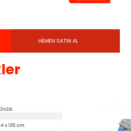
HEMEN SATIN AL
ler
GÖVDE
44 x 135 cm