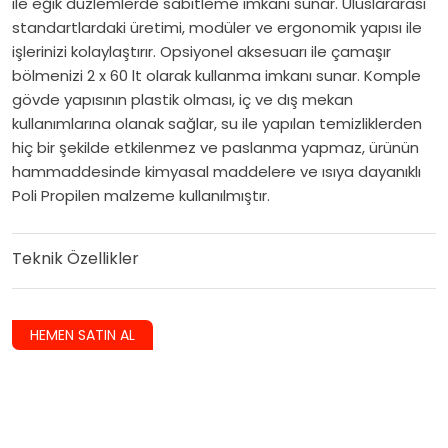
ile eğik düzlemlerde sabitleme imkanı sunar. Uluslararası
standartlardaki üretimi, modüler ve ergonomik yapısı ile
işlerinizi kolaylaştırır. Opsiyonel aksesuarı ile çamaşır
bölmenizi 2 x 60 lt olarak kullanma imkanı sunar. Komple
gövde yapısının plastik olması, iç ve dış mekan
kullanımlarına olanak sağlar, su ile yapılan temizliklerden
hiç bir şekilde etkilenmez ve paslanma yapmaz, ürünün
hammaddesinde kimyasal maddelere ve ısıya dayanıklı
Poli Propilen malzeme kullanılmıştır.
Teknik Özellikler
HEMEN SATIN AL