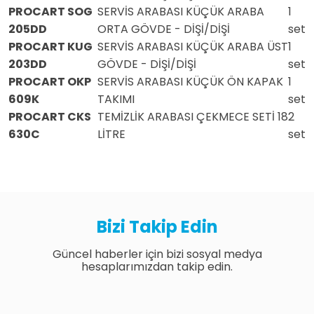
PROCART SOG
SERVİS ARABASI KÜÇÜK ARABA
1
205DD
ORTA GÖVDE - DİŞİ/DİŞİ
set
PROCART KUG
SERVİS ARABASI KÜÇÜK ARABA ÜST
1
203DD
GÖVDE - DİŞİ/DİŞİ
set
PROCART OKP
SERVİS ARABASI KÜÇÜK ÖN KAPAK
1
609K
TAKIMI
set
PROCART CKS
TEMİZLİK ARABASI ÇEKMECE SETİ 18
2
630C
LİTRE
set
Bizi Takip Edin
Güncel haberler için bizi sosyal medya
hesaplarımızdan takip edin.