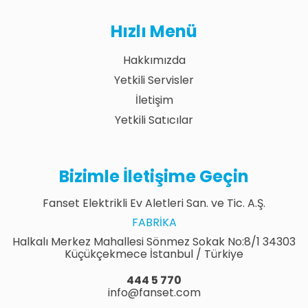
Hızlı Menü
Hakkımızda
Yetkili Servisler
İletişim
Yetkili Satıcılar
Bizimle İletişime Geçin
Fanset Elektrikli Ev Aletleri San. ve Tic. A.Ş.
FABRIKA
Halkalı Merkez Mahallesi Sönmez Sokak No:8/1 34303
Küçükçekmece İstanbul / Türkiye
444 5 770
info@fanset.com