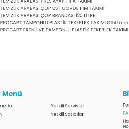
TEMİZLİK ARABASI PRES AYAK TIPA TAKIMI
TEMİZLİK ARABASI ÇÖP ÜST GÖVDE PİM TAKIMI
TEMİZLİK ARABASI ÇÖP BRANDASI 120 LİTRE
PROCART TAMPONLU PLASTİK TEKERLEK TAKIMI Ø150 mm
PROCART FRENLİ VE TAMPONLU PLASTİK TEKERLEK TAKIM
lı Menü
B
Fan
mızda
Yetkili Servisler
FA
m
Yetkili Satıcılar
Ha
No