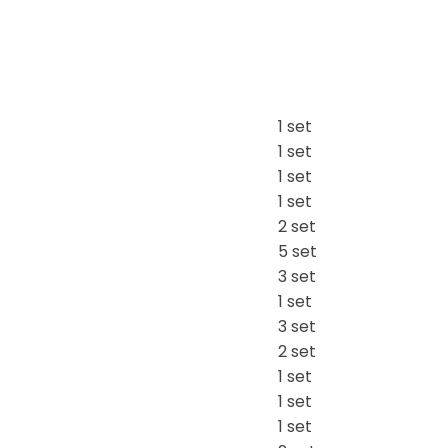
1 set
1 set
1 set
1 set
2 set
5 set
3 set
1 set
3 set
2 set
1 set
1 set
1 set