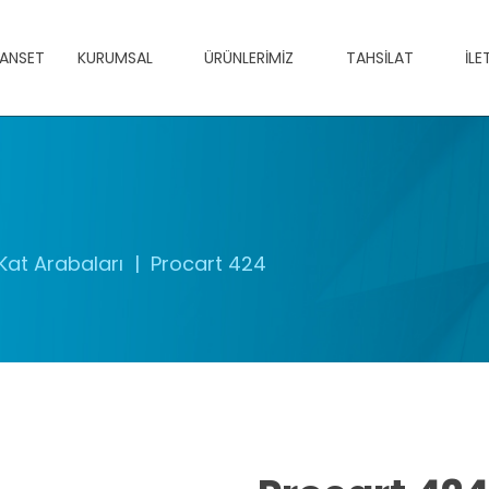
ANSET
KURUMSAL
ÜRÜNLERIMIZ
TAHSILAT
İLE
Kat Arabaları
Procart 424