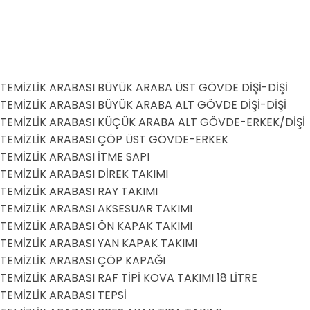
TEMİZLİK ARABASI BÜYÜK ARABA ÜST GÖVDE DİŞİ-DİŞİ
TEMİZLİK ARABASI BÜYÜK ARABA ALT GÖVDE DİŞİ-DİŞİ
TEMİZLİK ARABASI KÜÇÜK ARABA ALT GÖVDE-ERKEK/DİŞİ
TEMİZLİK ARABASI ÇÖP ÜST GÖVDE-ERKEK
TEMİZLİK ARABASI İTME SAPI
TEMİZLİK ARABASI DİREK TAKIMI
TEMİZLİK ARABASI RAY TAKIMI
TEMİZLİK ARABASI AKSESUAR TAKIMI
TEMİZLİK ARABASI ÖN KAPAK TAKIMI
TEMİZLİK ARABASI YAN KAPAK TAKIMI
TEMİZLİK ARABASI ÇÖP KAPAĞI
TEMİZLİK ARABASI RAF TİPİ KOVA TAKIMI 18 LİTRE
TEMİZLİK ARABASI TEPSİ