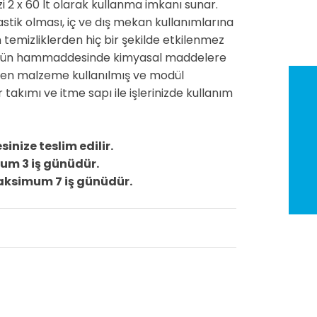
 2 x 60 lt olarak kullanma imkanı sunar.
stik olması, iç ve dış mekan kullanımlarına
n temizliklerden hiç bir şekilde etkilenmez
nün hammaddesinde kimyasal maddelere
pilen malzeme kullanılmış ve modül
 takımı ve itme sapı ile işlerinizde kullanım
inize teslim edilir.
um 3 iş günüdür.
maksimum 7 iş günüdür.