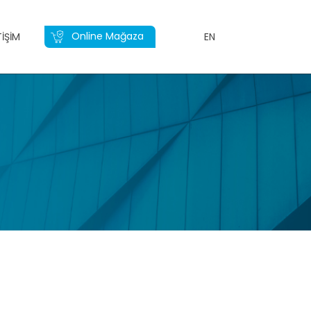
Online Mağaza
TIŞIM
EN