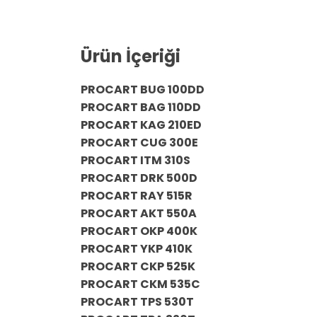
Ürün İçeriği
PROCART BUG 100DD
PROCART BAG 110DD
PROCART KAG 210ED
PROCART CUG 300E
PROCART ITM 310S
PROCART DRK 500D
PROCART RAY 515R
PROCART AKT 550A
PROCART OKP 400K
PROCART YKP 410K
PROCART CKP 525K
PROCART CKM 535C
PROCART TPS 530T