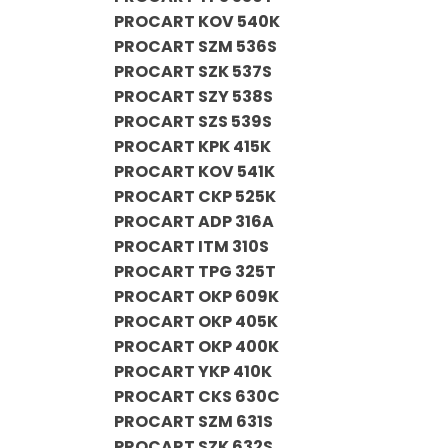
PROCART KOV 540K
PROCART SZM 536S
PROCART SZK 537S
PROCART SZY 538S
PROCART SZS 539S
PROCART KPK 415K
PROCART KOV 541K
PROCART CKP 525K
PROCART ADP 316A
PROCART ITM 310S
PROCART TPG 325T
PROCART OKP 609K
PROCART OKP 405K
PROCART OKP 400K
PROCART YKP 410K
PROCART CKS 630C
PROCART SZM 631S
PROCART SZK 632S