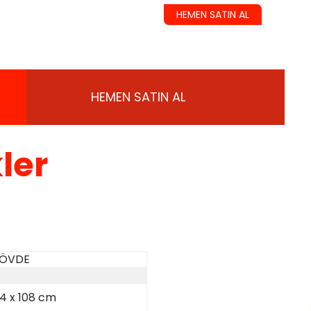
HEMEN SATIN AL
HEMEN SATIN AL
ler
GÖVDE
54 x 108 cm