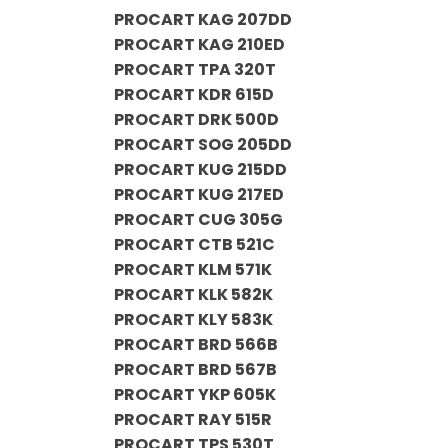
PROCART KAG 207DD
PROCART KAG 210ED
PROCART TPA 320T
PROCART KDR 615D
PROCART DRK 500D
PROCART SOG 205DD
PROCART KUG 215DD
PROCART KUG 217ED
PROCART CUG 305G
PROCART CTB 521C
PROCART KLM 571K
PROCART KLK 582K
PROCART KLY 583K
PROCART BRD 566B
PROCART BRD 567B
PROCART YKP 605K
PROCART RAY 515R
PROCART TPS 530T