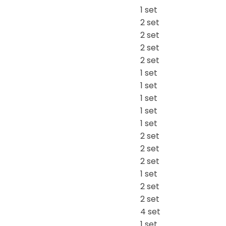
1 set
2 set
2 set
2 set
2 set
1 set
1 set
1 set
1 set
1 set
2 set
2 set
2 set
1 set
2 set
2 set
4 set
1 set