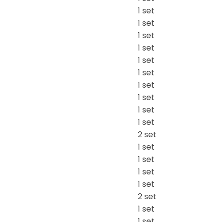
1 set
1 set
1 set
1 set
1 set
1 set
1 set
1 set
1 set
1 set
2 set
1 set
1 set
1 set
1 set
2 set
1 set
1 set