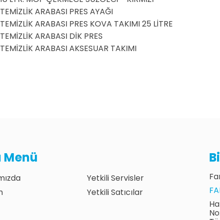
TEMİZLİK ARABASI PRES AYAĞI
TEMİZLİK ARABASI PRES KOVA TAKIMI 25 LİTRE
TEMİZLİK ARABASI DİK PRES
TEMİZLİK ARABASI AKSESUAR TAKIMI
lı Menü
B
Fan
mızda
Yetkili Servisler
FA
m
Yetkili Satıcılar
Ha
No