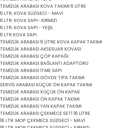
TEMİZLİK ARABASI KOVA TAKIMI 6 LİTRE
6 LTR. KOVA SÜZGECİ - MAVİ
6 LTR. KOVA SAPI- KIRMIZI
6 LTR. KOVA SAPI - YEŞİL
6 LTR KOVA SAPI
TEMİZLİK ARABASI 6 LİTRE KOVA KAPAK TAKIMI
TEMİZLİK ARABASI AKSESUAR KOVASI
TEMİZLİK ARABASI ÇÖP KAPAĞI
TEMİZLİK ARABASI BAĞLANTI ADAPTÖRÜ
TEMİZLİK ARABASI İTME SAPI
TEMİZLİK ARABASI GÖVDE TIPA TAKIMI
SERVİS ARABASI KÜÇÜK ÖN KAPAK TAKIMI
TEMİZLİK ARABASI KÜÇÜK ÖN KAPAK
TEMİZLİK ARABASI ÖN KAPAK TAKIMI
TEMİZLİK ARABASI YAN KAPAK TAKIMI
TEMİZLİK ARABASI ÇEKMECE SETİ 18 LİTRE
18 LTR. MOP ÇEKMECE SÜZGECİ - MAVİ
18 LTR. MOP ÇEKMECE SÜZGECİ - KIRMIZI