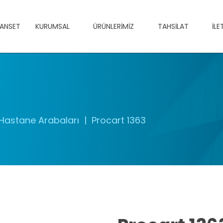
ANSET
KURUMSAL
ÜRÜNLERIMIZ
TAHSILAT
İLE
Hastane Arabaları
Procart 1363