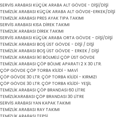
SERVİS ARABASI KÜÇÜK ARABA ALT GÖVDE - DİŞİ/DİŞİ
TEMİZLİK ARABASI KÜÇÜK ARABA ALT GÖVDE-ERKEK/DİŞİ
TEMİZLİK ARABASI PRES AYAK TIPA TAKIMI
SERVİS ARABASI KISA DİREK TAKIMI
TEMİZLİK ARABASI DİREK TAKIMI
SERVİS ARABASI KÜÇÜK ARABA ORTA GÖVDE - DİŞİ/DİŞİ
TEMİZLİK ARABASI BOŞ ÜST GÖVDE - DİŞİ / DİŞİ
TEMİZLİK ARABASI BOŞ ÜST GÖVDE - ERKEK / DİŞİ
TEMİZLİK ARABASI İKİ BÖLMELİ ÇÖP ÜST GÖVDE
TEMİZLİK ARABASI ÇÖP BÖLME APARATI 2 X 30 LTR.
ÇÖP GÖVDE ÇÖP TORBA KİLİDİ - MAVİ
ÇÖP GÖVDE 30 LTR. ÇÖP TORBA KİLİDİ - KIRMIZI
ÇÖP GÖVDE 30 LTR. ÇÖP TORBA KİLİDİ- YEŞİL
TEMİZLİK ARABASI ÇÖP BRANDASI 60 LİTRE
TEMİZLİKARABASI ÇÖP BRANDASI 30 LİTRE
SERVİS ARABASI YAN KAPAK TAKIMI
TEMİZLİK ARABASI RAY TAKIMI
TEMİZLİK ARABASI TEPSİ