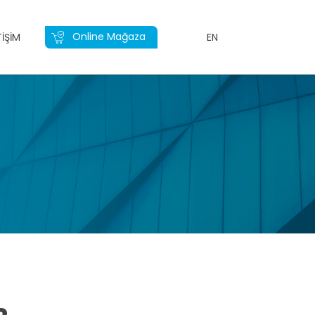
Online Mağaza
TIŞIM
EN