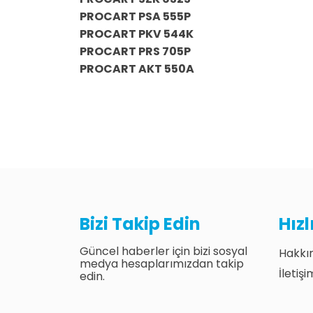
PROCART PSA 555P
PROCART PKV 544K
PROCART PRS 705P
PROCART AKT 550A
Bizi Takip Edin
Hız
Güncel haberler için bizi sosyal
Hakkı
medya hesaplarımızdan takip
İletişi
edin.