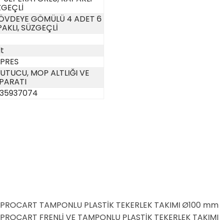
ZGEÇLİ
ÖVDEYE GÖMÜLÜ 4 ADET 6
PAKLI, SÜZGEÇLİ
lt
K PRES
UTUCU, MOP ALTLIĞI VE
APARATI
35937074
PROCART TAMPONLU PLASTİK TEKERLEK TAKIMI Ø100 mm
PROCART FRENLİ VE TAMPONLU PLASTİK TEKERLEK TAKIM