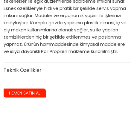
tekerlekler ile eğik düzlemlerde sabitleme imkanı sunar.
Esnek özellikleriyle hızlı ve pratik bir şekilde servis yapma
imkanı sağlar. Modüler ve ergonomik yapısı ile işlerinizi
kolaylaştırır. Komple gövde yapısının plastik olması, iç ve
dış mekan kullanımlarına olanak sağlar, su ile yapılan
temizliklerden hiç bir şekilde etkilenmez ve paslanma
yapmaz, ürünün hammaddesinde kimyasal maddelere
ve ısıya dayanıklı Poli Propilen malzeme kullanılmıştır.
Teknik Özellikler
HEMEN SATIN AL