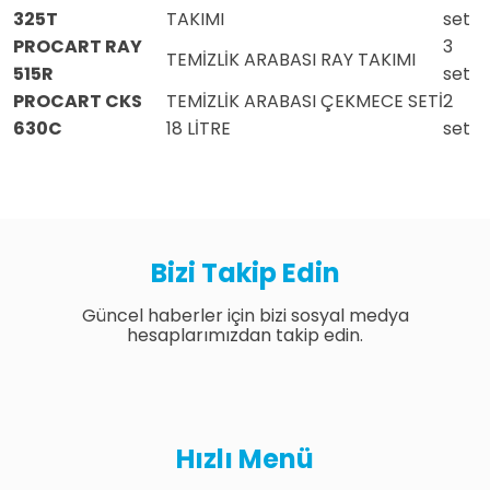
325T
TAKIMI
set
PROCART RAY
3
TEMİZLİK ARABASI RAY TAKIMI
515R
set
PROCART CKS
TEMİZLİK ARABASI ÇEKMECE SETİ
2
630C
18 LİTRE
set
Bizi Takip Edin
Güncel haberler için bizi sosyal medya
hesaplarımızdan takip edin.
Hızlı Menü