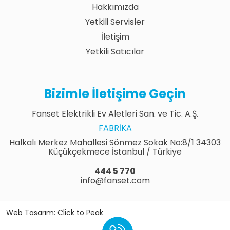
Hakkımızda
Yetkili Servisler
İletişim
Yetkili Satıcılar
Bizimle İletişime Geçin
Fanset Elektrikli Ev Aletleri San. ve Tic. A.Ş.
FABRIKA
Halkalı Merkez Mahallesi Sönmez Sokak No:8/1 34303
Küçükçekmece İstanbul / Türkiye
444 5 770
info@fanset.com
Web Tasarım: Click to Peak