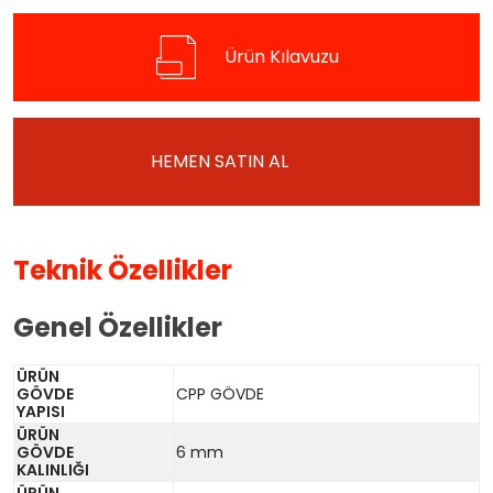
Ürün Kılavuzu
HEMEN SATIN AL
Teknik Özellikler
Genel Özellikler
ÜRÜN
GÖVDE
CPP GÖVDE
YAPISI
ÜRÜN
GÖVDE
6 mm
KALINLIĞI