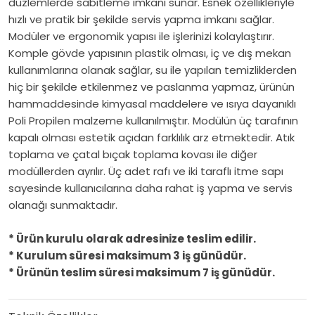
düzlemlerde sabitleme imkanı sunar. Esnek özellikleriyle
hızlı ve pratik bir şekilde servis yapma imkanı sağlar.
Modüler ve ergonomik yapısı ile işlerinizi kolaylaştırır.
Komple gövde yapısının plastik olması, iç ve dış mekan
kullanımlarına olanak sağlar, su ile yapılan temizliklerden
hiç bir şekilde etkilenmez ve paslanma yapmaz, ürünün
hammaddesinde kimyasal maddelere ve ısıya dayanıklı
Poli Propilen malzeme kullanılmıştır. Modülün üç tarafının
kapalı olması estetik açıdan farklılık arz etmektedir. Atık
toplama ve çatal bıçak toplama kovası ile diğer
modüllerden ayrılır. Üç adet rafı ve iki taraflı itme sapı
sayesinde kullanıcılarına daha rahat iş yapma ve servis
olanağı sunmaktadır.
* Ürün kurulu olarak adresinize teslim edilir.
* Kurulum süresi maksimum 3 iş günüdür.
* Ürünün teslim süresi maksimum 7 iş günüdür.