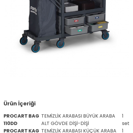
Ürün İçeriği
PROCART BAG
TEMİZLİK ARABASI BÜYÜK ARABA
1
110DD
ALT GÖVDE DİŞİ-DİŞİ
set
PROCART KAG
TEMİZLİK ARABASI KÜÇÜK ARABA
1