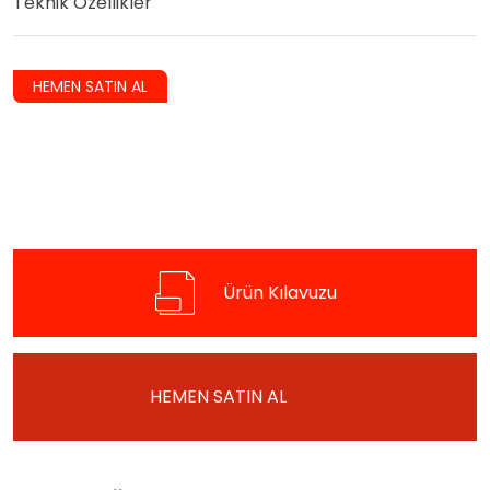
Teknik Özellikler
HEMEN SATIN AL
Ürün Kılavuzu
HEMEN SATIN AL