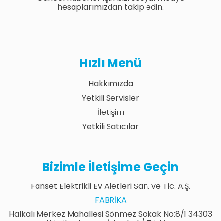
hesaplarımızdan takip edin.
Hızlı Menü
Hakkımızda
Yetkili Servisler
İletişim
Yetkili Satıcılar
Bizimle İletişime Geçin
Fanset Elektrikli Ev Aletleri San. ve Tic. A.Ş.
FABRIKA
Halkalı Merkez Mahallesi Sönmez Sokak No:8/1 34303