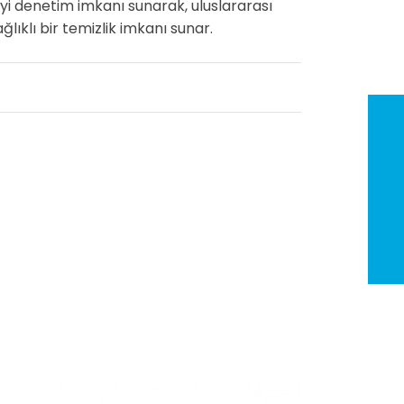
iyi denetim imkanı sunarak, uluslararası
ğlıklı bir temizlik imkanı sunar.