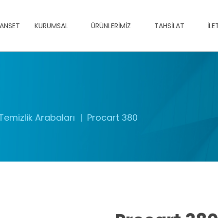
ANSET
KURUMSAL
ÜRÜNLERIMIZ
TAHSILAT
İLE
Temizlik Arabaları
Procart 380