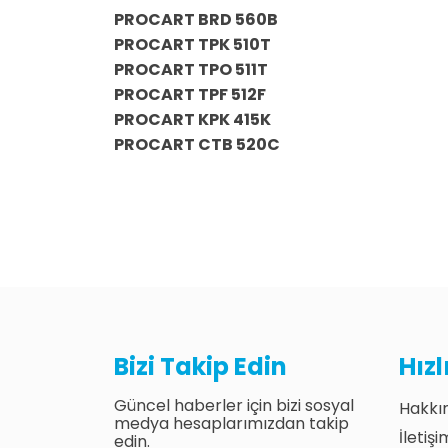
PROCART BRD 560B
PROCART TPK 510T
PROCART TPO 511T
PROCART TPF 512F
PROCART KPK 415K
PROCART CTB 520C
Bizi Takip Edin
Hız
Güncel haberler için bizi sosyal
Hakkı
medya hesaplarımızdan takip
İletişi
edin.