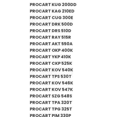
PROCART KUG 200DD
PROCART KAG 210ED
PROCART CUG 300E
PROCART DRK 500D
PROCART DRS 510D
PROCART RAY 515R
PROCART AKT 550A
PROCART OKP 400K
PROCART YKP 410K
PROCART CKP 525K
PROCART KOV 540K
PROCART TPS 530T
PROCART KOV 546K
PROCART KOV 547K
PROCART SZG 548S
PROCART TPA 320T
PROCART TPG 325T
PROCART PIM 330P