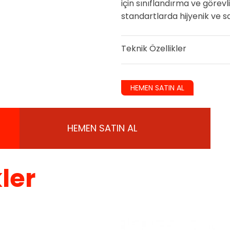
için sınıflandırma ve görevl
standartlarda hijyenik ve sa
Teknik Özellikler
HEMEN SATIN AL
HEMEN SATIN AL
ler