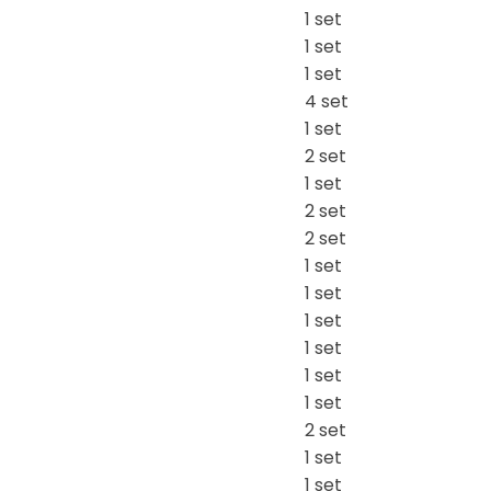
1 set
1 set
1 set
4 set
1 set
2 set
1 set
2 set
2 set
1 set
1 set
1 set
1 set
1 set
1 set
2 set
1 set
1 set