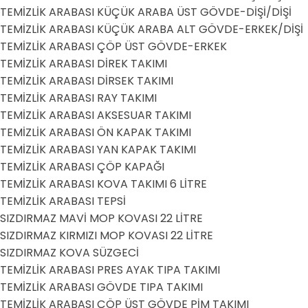
TEMİZLİK ARABASI KÜÇÜK ARABA ÜST GÖVDE-DİŞİ/DİŞİ
TEMİZLİK ARABASI KÜÇÜK ARABA ALT GÖVDE-ERKEK/DİŞİ
TEMİZLİK ARABASI ÇÖP ÜST GÖVDE-ERKEK
TEMİZLİK ARABASI DİREK TAKIMI
TEMİZLİK ARABASI DİRSEK TAKIMI
TEMİZLİK ARABASI RAY TAKIMI
TEMİZLİK ARABASI AKSESUAR TAKIMI
TEMİZLİK ARABASI ÖN KAPAK TAKIMI
TEMİZLİK ARABASI YAN KAPAK TAKIMI
TEMİZLİK ARABASI ÇÖP KAPAĞI
TEMİZLİK ARABASI KOVA TAKIMI 6 LİTRE
TEMİZLİK ARABASI TEPSİ
SIZDIRMAZ MAVİ MOP KOVASI 22 LİTRE
SIZDIRMAZ KIRMIZI MOP KOVASI 22 LİTRE
SIZDIRMAZ KOVA SÜZGECİ
TEMİZLİK ARABASI PRES AYAK TIPA TAKIMI
TEMİZLİK ARABASI GÖVDE TIPA TAKIMI
TEMİZLİK ARABASI ÇÖP ÜST GÖVDE PİM TAKIMI