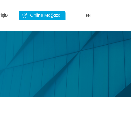
Online Mağaza
TIŞIM
EN