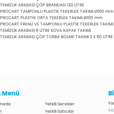
TEMİZLİK ARABASI ÇÖP BRANDASI 120 LİTRE
PROCART TAMPONLU PLASTİK TEKERLEK TAKIMI Ø100 mm
PROCART PLASTİK ORTA TEKERLEK TAKIMI Ø100 mm
PROCART FRENLİ VE TAMPONLU PLASTİK TEKERLEK TAKIM
TEMİZLİK ARABASI 6 LİTRE KOVA KAPAK TAKIMI
TEMİZLİK ARABASI ÇÖP TORBA BÖLME TAKIMI 2 X 60 LİTRE
lı Menü
B
Fan
mızda
Yetkili Servisler
FA
m
Yetkili Satıcılar