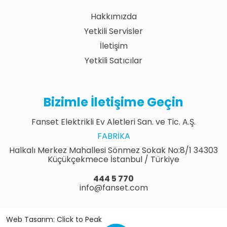
Hakkımızda
Yetkili Servisler
İletişim
Yetkili Satıcılar
Bizimle İletişime Geçin
Fanset Elektrikli Ev Aletleri San. ve Tic. A.Ş.
FABRIKA
Halkalı Merkez Mahallesi Sönmez Sokak No:8/1 34303
Küçükçekmece İstanbul / Türkiye
444 5 770
info@fanset.com
Web Tasarım: Click to Peak