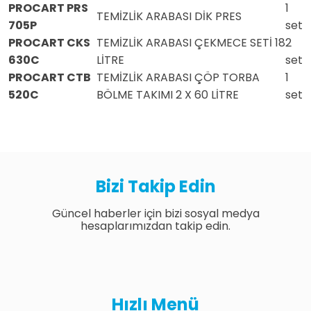
PROCART PRS
1
TEMİZLİK ARABASI DİK PRES
705P
set
PROCART CKS
TEMİZLİK ARABASI ÇEKMECE SETİ 18
2
630C
LİTRE
set
PROCART CTB
TEMİZLİK ARABASI ÇÖP TORBA
1
520C
BÖLME TAKIMI 2 X 60 LİTRE
set
Bizi Takip Edin
Güncel haberler için bizi sosyal medya
hesaplarımızdan takip edin.
Hızlı Menü