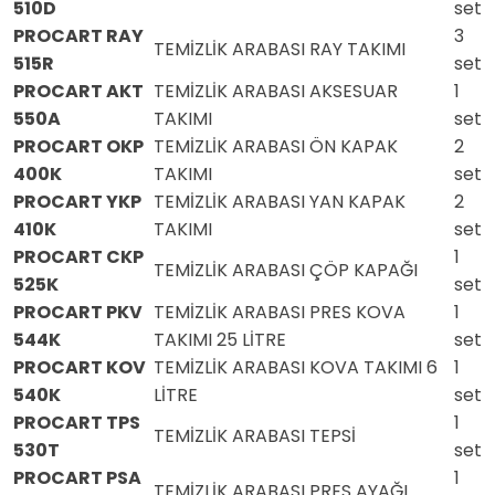
510D
set
PROCART RAY
3
TEMİZLİK ARABASI RAY TAKIMI
515R
set
PROCART AKT
TEMİZLİK ARABASI AKSESUAR
1
550A
TAKIMI
set
PROCART OKP
TEMİZLİK ARABASI ÖN KAPAK
2
400K
TAKIMI
set
PROCART YKP
TEMİZLİK ARABASI YAN KAPAK
2
410K
TAKIMI
set
PROCART CKP
1
TEMİZLİK ARABASI ÇÖP KAPAĞI
525K
set
PROCART PKV
TEMİZLİK ARABASI PRES KOVA
1
544K
TAKIMI 25 LİTRE
set
PROCART KOV
TEMİZLİK ARABASI KOVA TAKIMI 6
1
540K
LİTRE
set
PROCART TPS
1
TEMİZLİK ARABASI TEPSİ
530T
set
PROCART PSA
1
TEMİZLİK ARABASI PRES AYAĞI