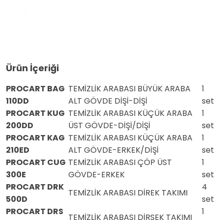
Ürün İçeriği
PROCART BAG
TEMİZLİK ARABASI BÜYÜK ARABA
1
110DD
ALT GÖVDE DİŞİ-DİŞİ
set
PROCART KUG
TEMİZLİK ARABASI KÜÇÜK ARABA
1
200DD
ÜST GÖVDE-DİŞİ/DİŞİ
set
PROCART KAG
TEMİZLİK ARABASI KÜÇÜK ARABA
1
210ED
ALT GÖVDE-ERKEK/DİŞİ
set
PROCART CUG
TEMİZLİK ARABASI ÇÖP ÜST
1
300E
GÖVDE-ERKEK
set
PROCART DRK
4
TEMİZLİK ARABASI DİREK TAKIMI
500D
set
PROCART DRS
1
TEMİZLİK ARABASI DİRSEK TAKIMI