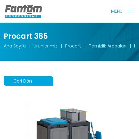
MENÜ
Procart 385
Ana Sayfa
Ürünlerimiz
Procart
Temizlik Arabaları
Pr
Geri Dön